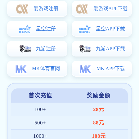
中国U23男足历史性夺亚展现
年轻力量为足球未来注入新希
望
2026-06-02 23:05
50 次阅读
首页
/
体育动态
中国U23男足在最近的比赛中历史性地夺得亚军，这
一成就不仅展示了年轻球员的实力和潜力，也为中国
足球的未来注入了新的希望。本文将从四个方面进行
详细阐述：首先，分析这一成绩对年轻球员成长的重
要性；其次，探讨团队合作与战术执行的优越性；第
三，讨论社会各界对足球发展的支持与期待；最后，
展望中国足球在国际舞台上的未来发展方向。通过这