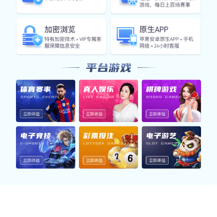
最重要的是，这一成就让公众看到了希望，使更多青
少年愿意投身于足球运动之中。随着参与人数增加，
中国足球的人才储备将逐渐丰富，为国家队培养更多
优秀后备力量提供可能。
2、团队合作与战术执行
U23男足能够取得如此佳绩，很大程度上得益于球队
之间良好的配合和默契。教练组合理运用战术，使每
位球员都能发挥自己的特长，同时又能融入整个团队
之中。从前场到后场，各个位置之间形成了一种相辅
相成的关系，让球队如同一个整体般运转流畅。
在比赛中，队伍表现出的顽强拼搏精神和团结协作意
识令人印象深刻。当面对逆境时，他们并没有退缩，