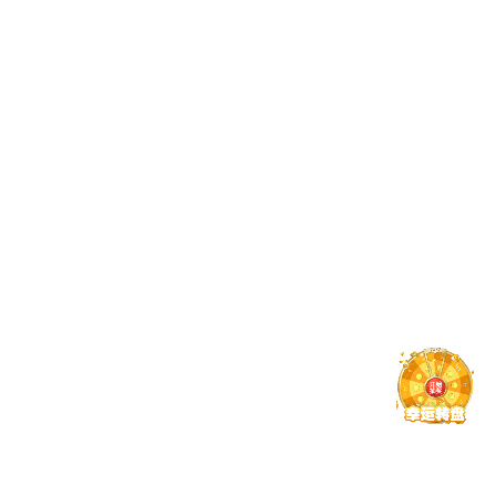
含巨额薪水，对任何想要引进他的球队来说都是一项
重大经济负担。因此，在评估交易可行性时，各方不
得不仔细权衡其对整体阵容建设及薪资结构带来的影
响。
尽管字母哥是顶级明星，但球队是否愿意承担这样的
风险，以及是否值得为此放弃年轻人才，都需要深思
熟虑。毕竟，在当今联盟中，一位优秀年轻球员往往
能通过时间打磨出更大的价值，而这正是许多球队所
重视并努力追求的发展方向。
3、球队战略考量
每支NBA球队在制定长远战略时，都需要仔细考虑各
个方面的问题。在涉及到大牌球员交换的时候，更是
如此。目前很多管理层倾向于构建以年轻人为核心的