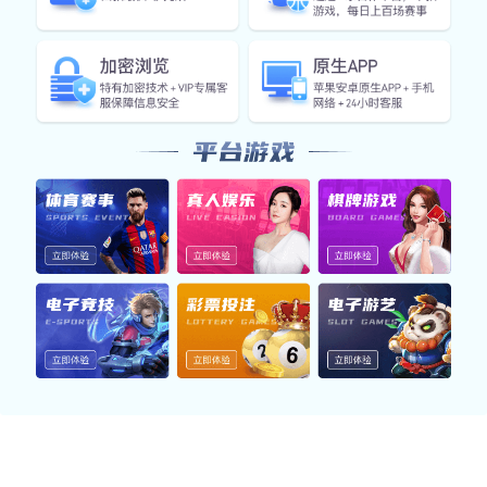
因此，将这样一位年轻且有潜力的球员用于换取已经
成名的大牌球员，让人难免对此产生疑虑。球队管理
层显然意识到，在当前阶段培养莫布里的重要性，这
也是为何类似交易方案暂时不被考虑的重要原因之
一。
2、字母哥的价值与影响
扬尼斯·阿德托昆博，也就是大家熟知的字母哥，是目
前NBA最具影响力的球员之一。他不仅拥有强大的身
体素质，更是在比赛中展现出了卓越的篮球智商。作
为两届MVP得主，字母哥所带来的胜利即刻效应毋庸
置疑，他是一支球队冲击总冠军不可或缺的一部分。
然而，与此同时，高薪资也是字母哥转会讨论中的一
个关键因素。他签下了一份为期五年的合同，其中包