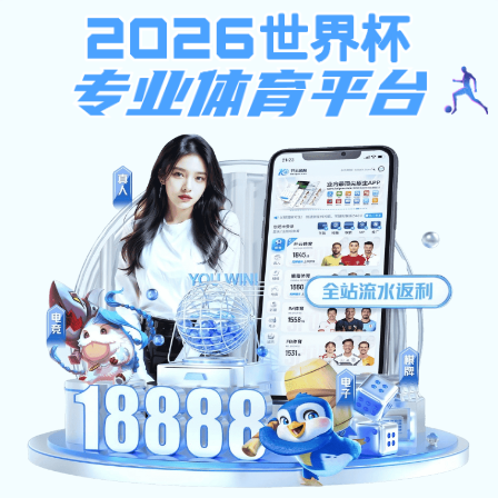
立即注册
万博官方
带您畅享全球体育盛
事
专业平台，数据精准，
高清直播
覆盖热门体育项
目。
聚焦足球、篮球、电竞等赛事，
每日内容实时更
新
。
极速访问
下载APP