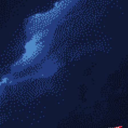
水平。这种自我驱动型
众形象也起到了积极作
教练往往偏爱那些能够
影响。从短期来看，他
彰显了他的毅力与坚定
国际大赛的机会。如果
果成功参加世界杯，无
。