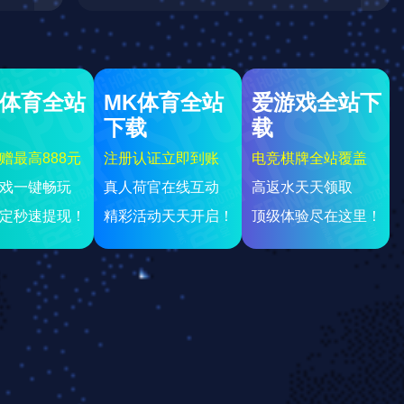
联赛中，他凭借出色的
来都是人才聚集地，而
英超球队也对他的加盟
追寻更高层次的发展机
力以赴争取世界杯参赛
。
期发展却并不一定如预