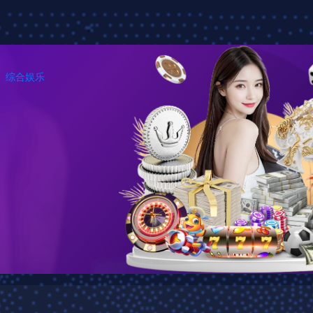
App
关于我们
体育动态
体育盛事
门体育项目。
容实时更新
。