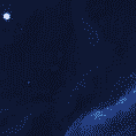
观看比赛录像，总结自身优缺点，通过不断学习提高自己的竞技
能力得到了显著提升，也为未来进入国家队打下了坚实基础。
积极分享自己的训练日常，与球迷保持互动，对于塑造良好的公
界对他的关注度，也为未来可能被召入国家队增加了筹码，因为
备高度自律性的球员。
来的长远影响
会并专注于争取世界杯资格这一决定将对他的职业生涯产生深远
累经验，有助于进一步提升自己的竞技能力。同时，这一决定也
立了榜样。
能够帮助他赢得国家队教练的青睐，提高被征召入选国家队参加
将极大丰富他的职业履历，并为未来的发展打开新的局面。而如
中的一个里程碑，为接下来的工作提供更广阔的平台与资源支持