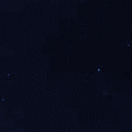
狼队官方宣布中场穆涅西租借加盟