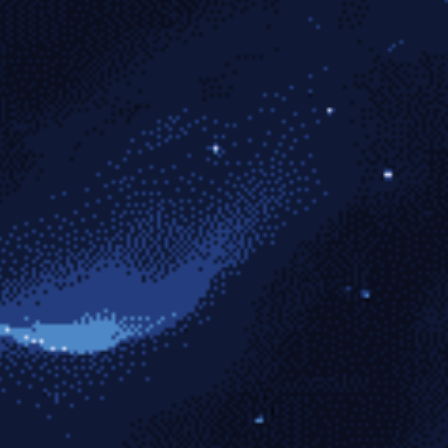
总结：
综上所述，托尼冬窗
的明智决策。他不仅
度和执着追求。同时
精神，实现心中的梦
Total, 托尼用实
属于自己的传奇篇章
上一篇：