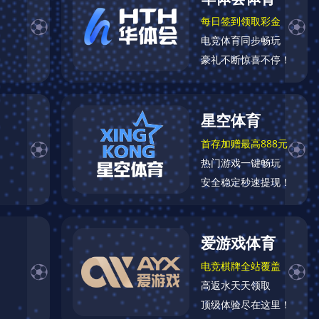
界杯参赛资格
取世界杯参赛资格的决
析他拒绝转会的原因，
以及这对其未来职业规
远影响。通过这些方面