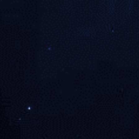
5.
刘建业深入分析余望位置现有体系的不足与
2026-07-31
6.
霍姆格伦遭遇文班防守全程未敢直视篮筐突
2026-07-12
7.
詹姆斯谈三分联盟策略强调领先时犯规能有
2026-07-16
8.
夸梅直言骑士应以米切尔为核心却因哈登偏
2026-06-18