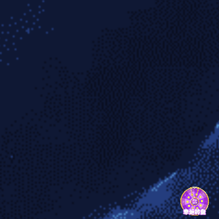
水平。此外，他与教练
而这个环境对年轻球员
到归属感，这种情感是
中的梦想。为了实现这
到更多锻炼机会和曝光
不断提升自己的技能，
行沟通，了解自己在战