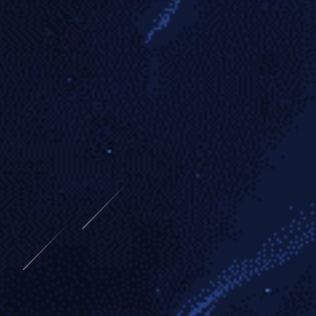
期。他相信，通过坚
团队之间建立了良好
其次，球队文化也是
的发展至关重要。托
转会所无法替代的。
最后，个人目标方面
一目标，他需要在国
率，从而提高入选国
3、全力争
为了实现世界杯参赛
同时还注重体能训练
术体系中的位置及改