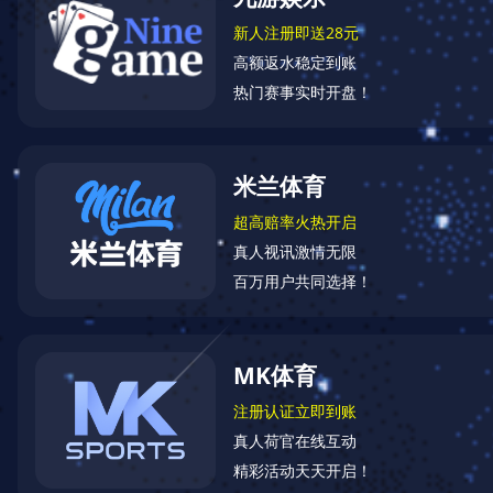
托尼冬窗拒
本文将围绕托尼在冬
策。首先，我们将探
包括自身发展、球队
划的重要性；最后，