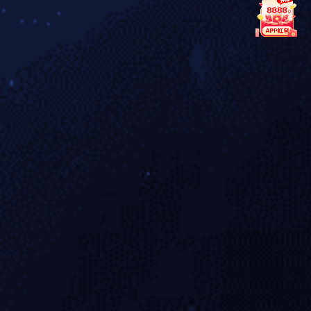
是一个经过深思熟虑后
秀运动员应有的人生态
地，都要始终保持拼搏
，他必将在国际足坛书写
后的辉煌奠定基础。
下一篇：