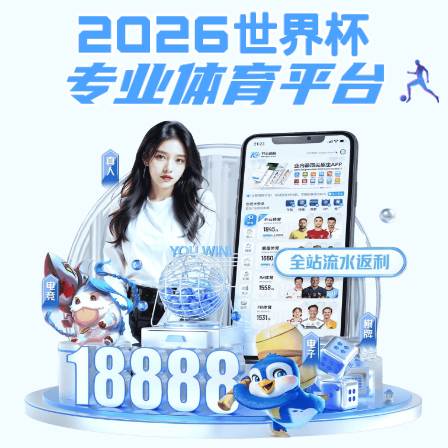
立即注册
万博官方
带您畅享全球体育盛
事
专业平台，数据精准，
高清直播
覆盖热门体育项
目。
聚焦足球、篮球、电竞等赛事，
每日内容实时更
新
。
极速访问
下载APP