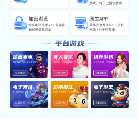
对手陷入困境。
然而，这样完美组合未能实现，让许多人感到惋惜。
雷迪克作为一名热爱篮球的人，他深知这种潜在配合
的重要性。他曾多次表示希望看到这两位巨星同队作
战，共同追逐总冠军，但现实却因为伤病这个不确定
因素而无法成形。
2、伤病对职业生涯的影响
伤病是每一个运动员都必须面对的问题，它不仅影响
了个人表现，也可能改变整个团队格局。在职业体育
中，一次严重的伤病常常意味着选手需要经历漫长恢
复期，有时甚至导致提前退役。对于像詹姆斯这样的
超级明星来说，虽然他的身体素质非常出色，但年龄
增大后受伤风险也随之增加。