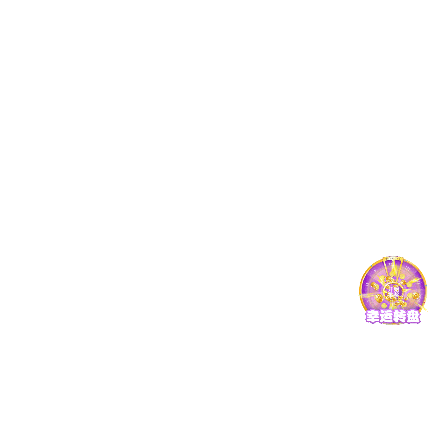
而东契奇近年来也遭遇了一些小伤病，这使得他无法
发挥出全部实力。这种情况不仅限制了他的成长，也
使得他与其他优秀球员之间形成不了理想中的默契。
例如，在重要比赛期间，如果两人不能同时健康上
场，他们之间建立化学反应就变得更加困难。
因此，不可避免地，雷迪克对此感到惋惜。他明白，
即使是最优秀的球员，也无法逃脱伤病带来的阴影。
为了实现梦想中的合作，他们必须共同努力保持健
康，否则美好的愿景只能停留于幻想之中。
3、NBA历史上的成功组合
NBA历史上有许多成功搭档，例如乔丹与皮蓬、科比
与奥尼尔等。他们不仅各自具备超凡才华，更重要的