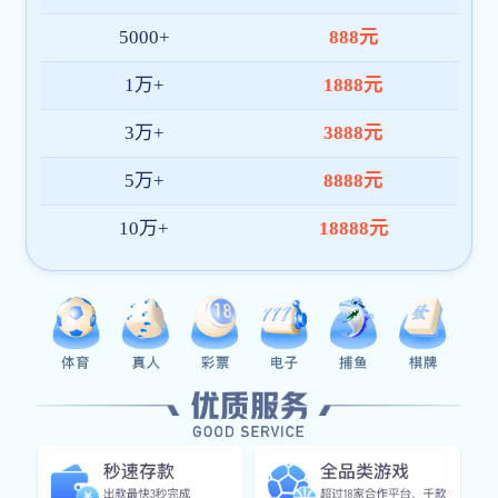
析，我们可以更深入地理解这位前球员对这一令人期
待的组合所怀抱的遗憾情绪。
1、詹姆斯与东契奇的化学反应
詹姆斯与东契奇，两位当今篮球界最具代表性的球
星，各自拥有独特且卓越的篮球天赋。詹姆斯以其强
大的身体素质和全面的技术著称，而东契奇则凭借着
出色的控球能力和精准投篮在联盟中崭露头角。当两
者结合在一起时，可以想象他们会形成怎样强大的攻
防体系。
在场上，詹姆斯作为经验丰富的大前锋，可以为东契
奇提供强有力的支持。而东契奇则能够利用自己的灵
活性和创造力，为球队制造更多得分机会。这种互补
型合作无疑会让球队战斗力提升至一个新的高度，让